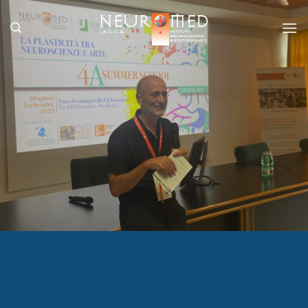
Salta
ai
contenuti