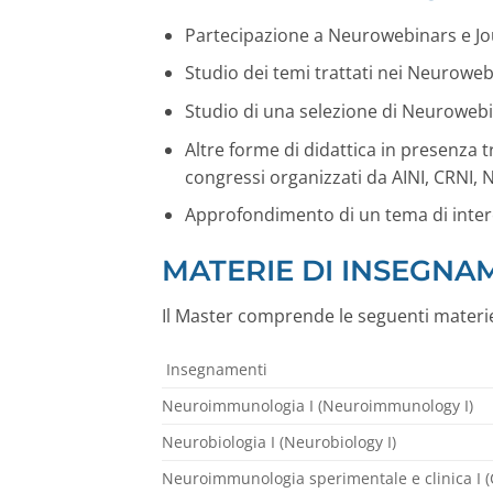
Partecipazione a Neurowebinars e Jou
Studio dei temi trattati nei Neurowe
Studio di una selezione di Neurowebin
Altre forme di didattica in presenza
congressi organizzati da AINI, CRNI
Approfondimento di un tema di interes
MATERIE DI INSEGN
Il Master comprende le seguenti materie 
Insegnamenti
Neuroimmunologia I (Neuroimmunology I)
Neurobiologia I (Neurobiology I)
Neuroimmunologia sperimentale e clinica I (