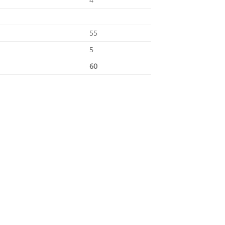
55
5
60