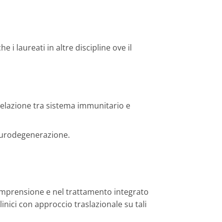
i laureati in altre discipline ove il
relazione tra sistema immunitario e
eurodegenerazione.
comprensione e nel trattamento integrato
inici con approccio traslazionale su tali