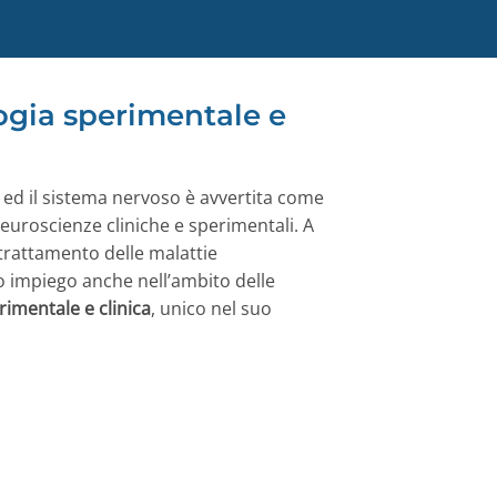
ogia sperimentale e
 ed il sistema nervoso è avvertita come
neuroscienze cliniche e sperimentali. A
 trattamento delle malattie
o impiego anche nell’ambito delle
imentale e clinica
, unico nel suo