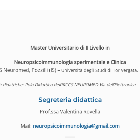
Master Universitario di II Livello in
Neuropsicoimmunologia sperimentale e Clinica
S Neuromed, Pozzilli (IS) –
Università degli Studi di Tor Vergata
tà didattiche: Polo Didattico dell’IRCCS NEUROMED Via dell’Elettronica – 8
Segreteria didattica
Prof.ssa Valentina Rovella
Mail:
neuropsicoimmunologia@gmail.com