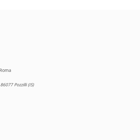
, Roma
6077 Pozzilli (IS)