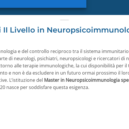
i II Livello in Neuropsicoimmunol
logia e del controllo reciproco tra il sistema immunitario
e di neurologi, psichiatri, neuropsicologi e ricercatori di 
ttorno alle terapie immunologiche, la cui disponibilità per il
to e non è da escludere in un futuro ormai prossimo il lor
ve. L’istituzione del
Master in Neuropsicoimmunologia sper
/2020 nasce per soddisfare questa esigenza.