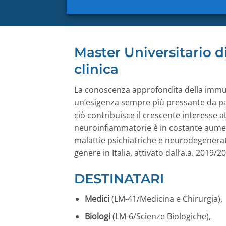
Master Universitario d
clinica
La conoscenza approfondita della immuno
un’esigenza sempre più pressante da part
ciò contribuisce il crescente interesse a
neuroinfiammatorie è in costante aumen
malattie psichiatriche e neurodegenerati
genere in Italia, attivato dall’a.a. 2019
DESTINATARI
Medici
(LM-41/Medicina e Chirurgia),
Biologi
(LM-6/Scienze Biologiche),