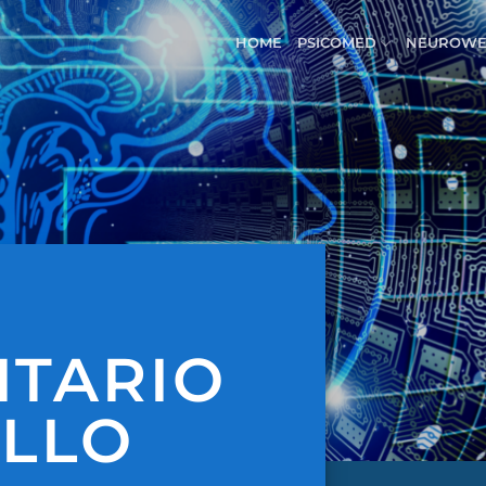
HOME
PSICOMED
NEUROWE
ITARIO
ELLO