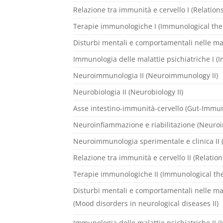
Relazione tra immunità e cervello I (Relatio
Terapie immunologiche I (Immunological ther
Disturbi mentali e comportamentali nelle mal
Immunologia delle malattie psichiatriche I (
Neuroimmunologia II (Neuroimmunology II)
Neurobiologia II (Neurobiology II)
Asse intestino-immunità-cervello (Gut-Immu
Neuroinfiammazione e riabilitazione (Neuroi
Neuroimmunologia sperimentale e clinica II 
Relazione tra immunità e cervello II (Relati
Terapie immunologiche II (Immunological ther
Disturbi mentali e comportamentali nelle mal
(Mood disorders in neurological diseases II)
Immunologia delle malattie psichiatriche II (