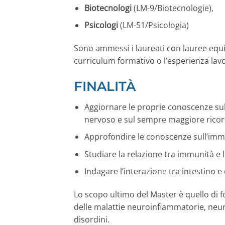
Biotecnologi
(LM-9/Biotecnologie),
Psicologi
(LM-51/Psicologia)
Sono ammessi i laureati con lauree equipo
curriculum formativo o l’esperienza lavor
FINALITÀ
Aggiornare le proprie conoscenze sul
nervoso e sul sempre maggiore ricors
Approfondire le conoscenze sull’imm
Studiare la relazione tra immunità e 
Indagare l’interazione tra intestino 
Lo scopo ultimo del Master è quello di 
delle malattie neuroinfiammatorie, neuro
disordini.