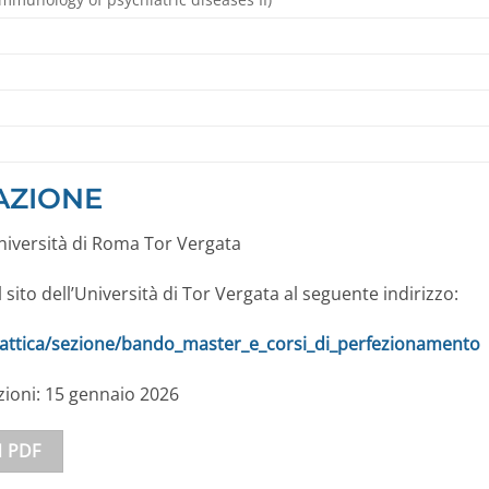
AZIONE
niversità di Roma Tor Vergata
l sito dell’Università di Tor Vergata al seguente indirizzo:
idattica/sezione/bando_master_e_corsi_di_perfezionamento
zioni: 15 gennaio 2026
N PDF